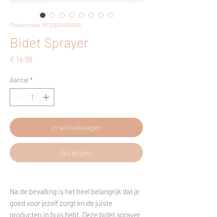
Productcode: 8721325406026
Bidet Sprayer
Prijs
€ 14,99
Aantal
*
In winkelwagen
Nu kopen
Na de bevalling is het heel belangrijk dat je
goed voor jezelf zorgt en de juiste
producten in huis hebt. Deze bidet sprayer