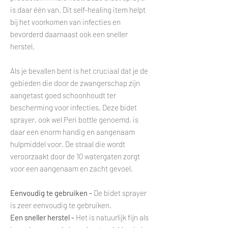
is daar één van. Dit self-healing item helpt
bij het voorkomen van infecties en
bevorderd daarnaast ook een sneller
herstel.
Als je bevallen bent is het cruciaal dat je de
gebieden die door de zwangerschap zijn
aangetast goed schoonhoudt ter
bescherming voor infecties. Deze bidet
sprayer, ook wel Peri bottle genoemd, is
daar een enorm handig en aangenaam
hulpmiddel voor. De straal die wordt
veroorzaakt door de 10 watergaten zorgt
voor een aangenaam en zacht gevoel.
Eenvoudig te gebruiken -
De bidet sprayer
is zeer eenvoudig te gebruiken.
Een sneller herstel -
Het is natuurlijk fijn als