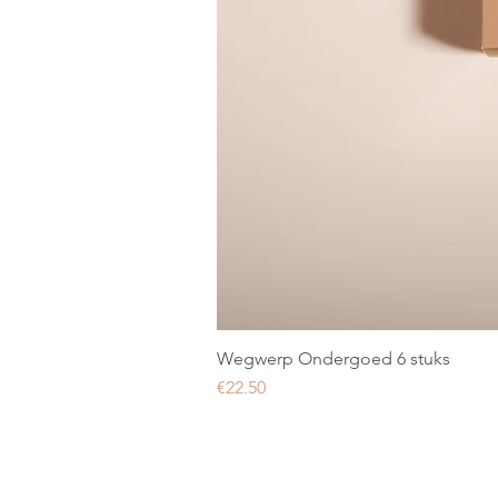
Wegwerp Ondergoed 6 stuks
Price
€22.50