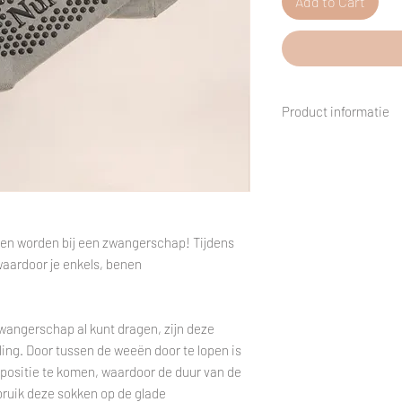
Add to Cart
Product informatie
Maat: One size
en worden bij een zwangerschap! Tijdens
aardoor je enkels, benen
zwangerschap al kunt dragen, zijn deze
lling. Door tussen de weeën door te lopen is
 positie te komen, waardoor de duur van de
bruik deze sokken op de glade