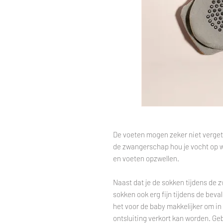
De voeten mogen zeker niet verget
de zwangerschap hou je vocht op w
en voeten opzwellen.
Naast dat je de sokken tijdens de 
sokken ook erg fijn tijdens de beva
het voor de baby makkelijker om in
ontsluiting verkort kan worden. Ge