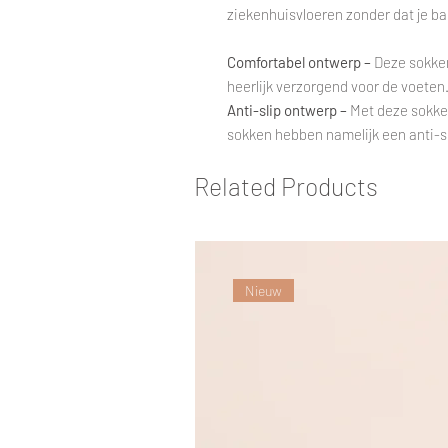
ziekenhuisvloeren zonder dat je bang
Comfortabel ontwerp –
Deze sokken
heerlijk verzorgend voor de voeten
Anti-slip ontwerp –
Met deze sokken 
sokken hebben namelijk een anti-s
Related Products
Nieuw