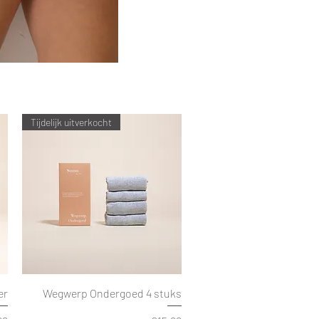
Tijdelijk uitverkocht
er
Wegwerp Ondergoed 4 stuks