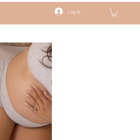
Log In