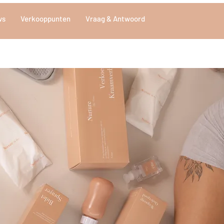
ws
Verkooppunten
Vraag & Antwoord