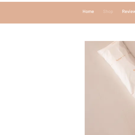
Home
Shop
Revie